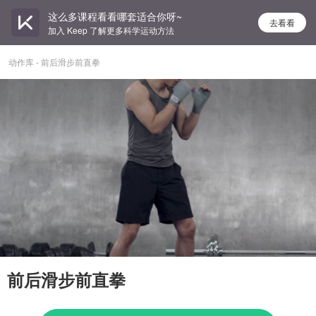
这么多课程看看哪套适合你呀~
去看看
加入 Keep 了解更多科学运动方法
动作库 - 前后滑步前直拳
前后滑步前直拳