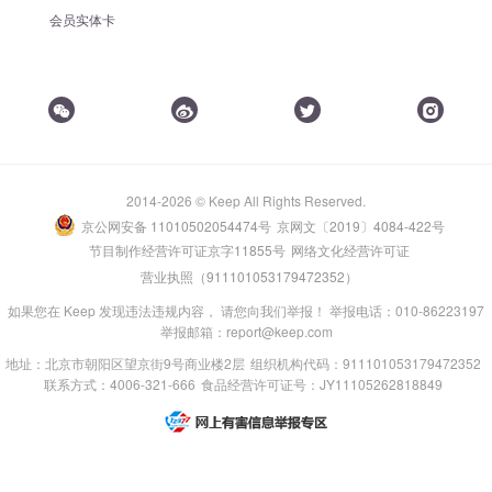
会员实体卡
2014-2026 © Keep All Rights Reserved.
京公网安备 11010502054474号
京网文〔2019〕4084-422号
节目制作经营许可证京字11855号
网络文化经营许可证
营业执照（911101053179472352）
如果您在 Keep 发现违法违规内容， 请您向我们举报！ 举报电话：010-86223197
举报邮箱：report@keep.com
地址：北京市朝阳区望京街9号商业楼2层
组织机构代码：911101053179472352
联系方式：4006-321-666
食品经营许可证号：JY11105262818849