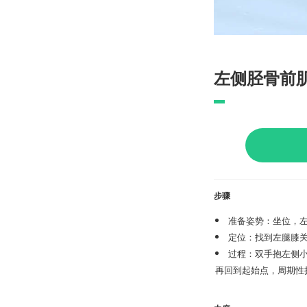
左侧胫骨前
步骤
准备姿势：坐位，
定位：找到左腿膝
过程：双手抱左侧
再回到起始点，周期性