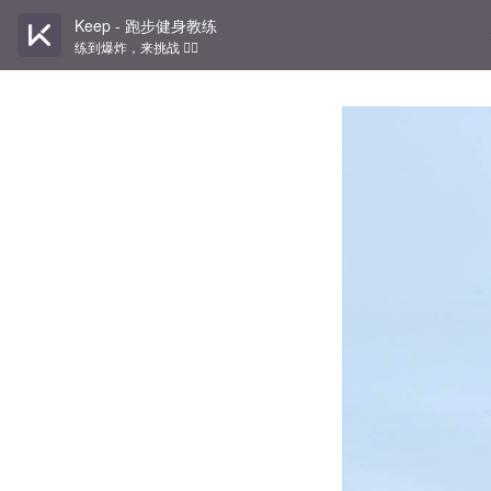
Keep - 跑步健身教练
练到爆炸，来挑战 👉🏻