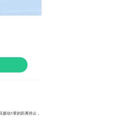
压拨动1掌的距离停止，