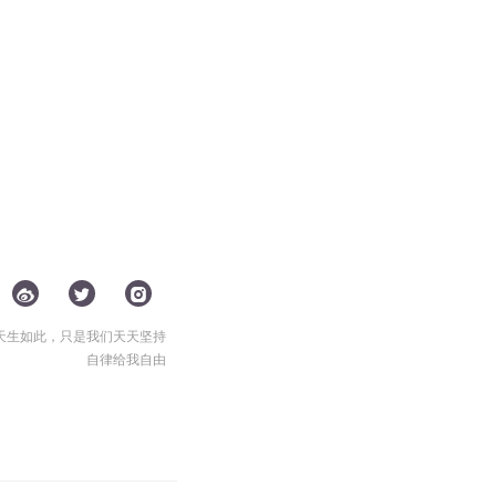
天生如此，只是我们天天坚持
自律给我自由