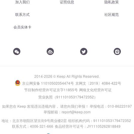
加入我们
证照信息
隐私政策
联系方式
社区规范
会员实体卡
2014-2026 © Keep All Rights Reserved.
京公网安备 11010502054474号
京网文〔2019〕4084-422号
节目制作经营许可证京字11855号
网络文化经营许可证
营业执照（911101053179472352）
如果您在 Keep 发现违法违规内容， 请您向我们举报！ 举报电话：010-86223197
举报邮箱：report@keep.com
地址：北京市朝阳区望京街9号商业楼2层
组织机构代码：911101053179472352
联系方式：4006-321-666
食品经营许可证号：JY11105262818849