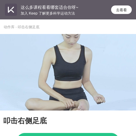
这么多课程看看哪套适合你呀~
去看看
加入 Keep 了解更多科学运动方法
动作库 - 叩击右侧足底
叩击右侧足底