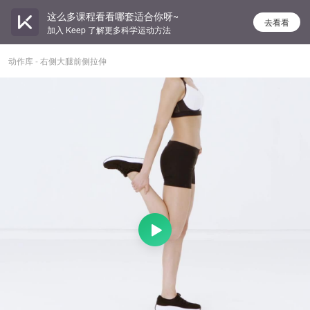
这么多课程看看哪套适合你呀~
去看看
加入 Keep 了解更多科学运动方法
动作库 - 右侧大腿前侧拉伸