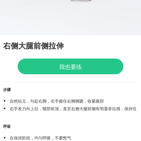
右侧大腿前侧拉伸
我也要练
步骤
自然站立，勾起右脚，右手握住右脚脚踝，收紧腹部
右手发力向上拉，髋部前顶，直至右侧大腿前侧有明显牵拉感，保持住
呼吸
在保持阶段，均匀呼吸，不要憋气