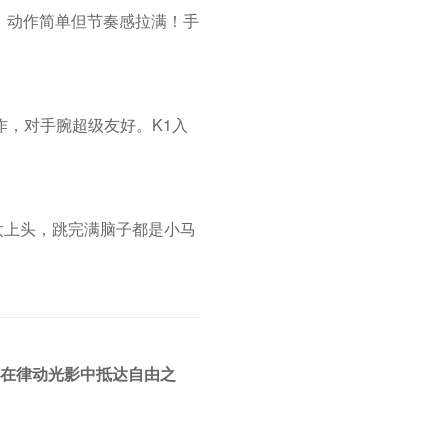
盖，动作简单但节奏感拉满！手
，对手腕超级友好。K1入
太上头，跳完满脑子都是小马
心,在律动光影中抵达自由之