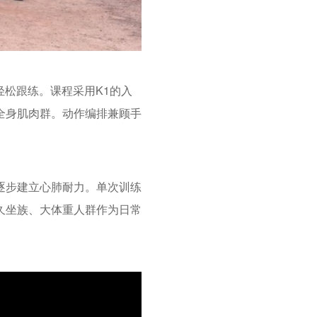
轻松跟练。课程采用K1的入
全身肌肉群。动作编排兼顾手
逐步建立心肺耐力。单次训练
合久坐族、大体重人群作为日常