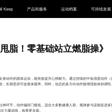
 Keep
产品和服务
运动档案
可持续发展
汗甩脂！零基础站立燃脂操》
全身动作的团体运动，能有效提升心肺耐力。通过持续的中低强度动作（
肪，长期坚持可改善体脂率。同时，动态的多方向动作能增强肢体协调性
拉伸环节，动作编排门槛低，适合大多数健康人群。规律参与还能促进多
3次力量训练，效果更全面。