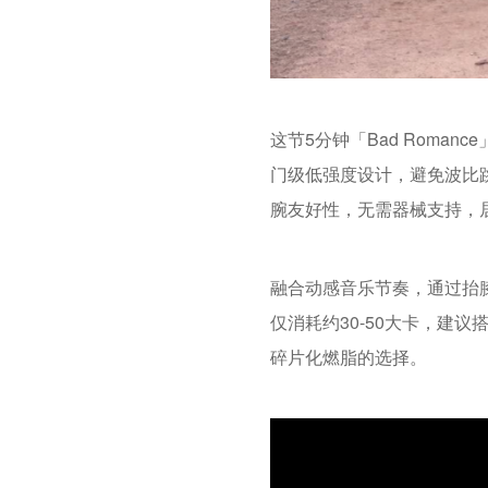
这节5分钟「Bad Rom
门级低强度设计，避免波比
腕友好性，无需器械支持，
融合动感音乐节奏，通过抬
仅消耗约30-50大卡，建
碎片化燃脂的选择。