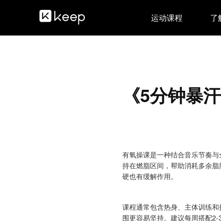
运动课程
了解
《5分钟暴
有氧操课是一种结合音乐节奏与
持在燃脂区间，帮助消耗多余脂
硬也有缓解作用。
课程通常包含热身、主体训练和
围更容易坚持。建议每周搭配2-