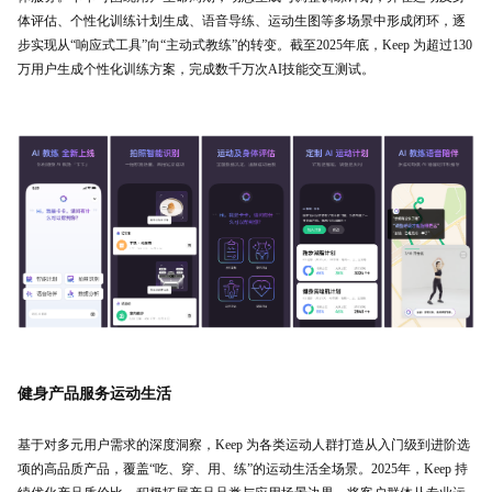
体评估、个性化训练计划生成、语音导练、运动生图等多场景中形成闭环，逐
步实现从“响应式工具”向“主动式教练”的转变。截至2025年底，Keep 为超过130
万用户生成个性化训练方案，完成数千万次AI技能交互测试。
健身产品服务运动生活
基于对多元用户需求的深度洞察，Keep 为各类运动人群打造从入门级到进阶选
项的高品质产品，覆盖“吃、穿、用、练”的运动生活全场景。2025年，Keep 持