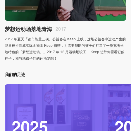
梦想运动场落地青海
2017
2017 年夏天「都市能量三项」公益赛在 Keep 上线，这场公益赛中运动产生的
能量被折算成实际金额由 Keep 捐赠，为需要帮助的孩子们打造了一块充满当
地特色的「梦想运动场」。2017 年 12 月运动场竣工， Keep 想带你看看它的
样子，和当地孩子们的运动梦想！
我们的足迹
2025
2