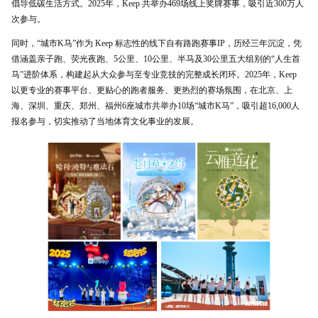
倡导低碳生活方式。2025年，Keep 共举办469场线上奖牌赛事，吸引近300万人
次参与。
同时，“城市K马”作为 Keep 标志性的线下自有路跑赛事IP，历经三年沉淀，凭
借涵盖亲子跑、荧光夜跑、5公里、10公里、半马及30公里五大组别的“人生首
马”进阶体系，构建起从大众参与至专业竞技的完整成长闭环。2025年，Keep
以更专业的赛事平台、更贴心的跑者服务、更热烈的赛场氛围，在北京、上
海、深圳、重庆、郑州、福州6座城市共举办10场“城市K马”，吸引超16,000人
报名参与，切实推动了当地体育文化事业的发展。