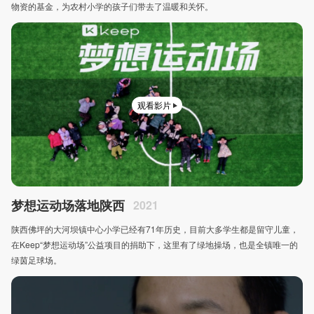
物资的基金，为农村小学的孩子们带去了温暖和关怀。
观看影片
梦想运动场落地陕西
2021
陕西佛坪的大河坝镇中心小学已经有71年历史，目前大多学生都是留守儿童，
在Keep“梦想运动场”公益项目的捐助下，这里有了绿地操场，也是全镇唯一的
绿茵足球场。