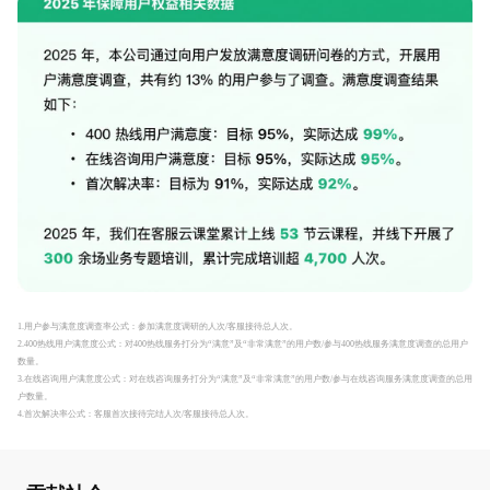
1.用户参与满意度调查率公式：参加满意度调研的人次/客服接待总人次。
2.400热线用户满意度公式：对400热线服务打分为“满意”及“非常满意”的用户数/参与400热线服务满意度调查的总用户
数量。
3.在线咨询用户满意度公式：对在线咨询服务打分为“满意”及“非常满意”的用户数/参与在线咨询服务满意度调查的总用
户数量。
4.首次解决率公式：客服首次接待完结人次/客服接待总人次。