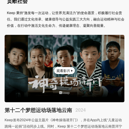
贡献社会
Keep 秉持“激发每一次运动，让世界充满活力”的使命愿景，积极履行社会责
任。我们通过文化传承、健康倡导与公益实践三大方向，融合运动精神与社会
价值，在行动中激活文化生命力、传递健康理念、凝聚向善能量。
观看影片
第十二个梦想运动场落地云南
2024
Keep发布2024年公益主题片《神奇操场请开门》，并在App内上线“儿童运动
跳绳一起捐”活动同步上线。同时，Keep 第十二个梦想运动场落地云南普洱宁