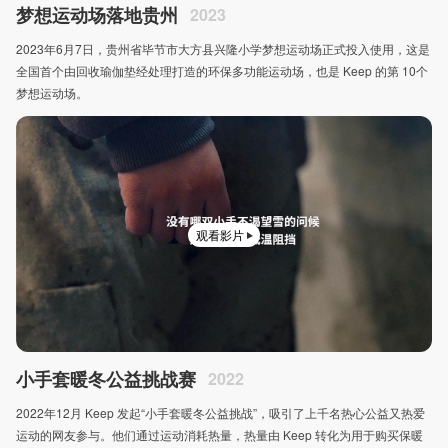
梦想运动场落地贵州
2023
2023年6月7日，贵州省毕节市大方县兴隆小学梦想运动场正式投入使用，这是
全国首个由回收瑜伽垫经处理打造的环保多功能运动场，也是 Keep 的第 10个
梦想运动场。
观看影片
小手套暖冬公益挑战赛
2022
2022年12月 Keep 发起“小手套暖冬公益挑战”，吸引了上千名热心公益又热爱
运动的网友参与。他们通过运动消耗热量，热量由 Keep 转化为用于购买保暖