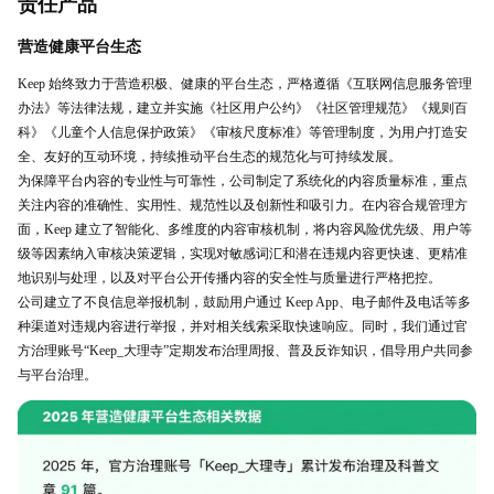
责任产品
营造健康平台生态
Keep 始终致力于营造积极、健康的平台生态，严格遵循《互联网信息服务管理
办法》等法律法规，建立并实施《社区用户公约》《社区管理规范》《规则百
科》《儿童个人信息保护政策》《审核尺度标准》等管理制度，为用户打造安
全、友好的互动环境，持续推动平台生态的规范化与可持续发展。
为保障平台内容的专业性与可靠性，公司制定了系统化的内容质量标准，重点
关注内容的准确性、实用性、规范性以及创新性和吸引力。在内容合规管理方
面，Keep 建立了智能化、多维度的内容审核机制，将内容风险优先级、用户等
级等因素纳入审核决策逻辑，实现对敏感词汇和潜在违规内容更快速、更精准
地识别与处理，以及对平台公开传播内容的安全性与质量进行严格把控。
公司建立了不良信息举报机制，鼓励用户通过 Keep App、电子邮件及电话等多
种渠道对违规内容进行举报，并对相关线索采取快速响应。同时，我们通过官
方治理账号“Keep_大理寺”定期发布治理周报、普及反诈知识，倡导用户共同参
与平台治理。