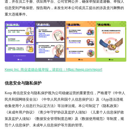
道，并在员工手册、供应商平台、公司官网公开，确保举报渠道通畅、举报人
信息受到严格保密。报告期内，未发生对本公司或员工提出的涉及贪污舞弊的
重大违规事件。
Keep Inc. 商业道德合规举报，请前往：https://keep.com/report
信息安全与隐私保护
Keep 将信息安全与隐私保护视为公司稳健运营的重要责任，严格遵守《中华人
民共和国网络安全法》《中华人民共和国个人信息保护法》及《App违法违规
收集使用个人信息行为认定方法》等法律法规。本公司制定了《隐私政策》
《未成年用户协议》《青少年守护协议及监护人须知》《儿童个人信息保护政
策及监护人须知》《数据安全管理制度总纲》及《数据使用规范》等制度，规
范个人信息保护、未成年人信息保护等方面的管理。