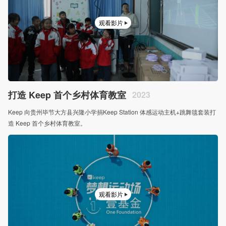
观看影片
打造 Keep 首个乡村体育教室
2023
Keep 向贵州毕节大方县兴隆小学捐Keep Station 体感运动主机+跳舞毯套装打
造 Keep 首个乡村体育教室。
观看影片