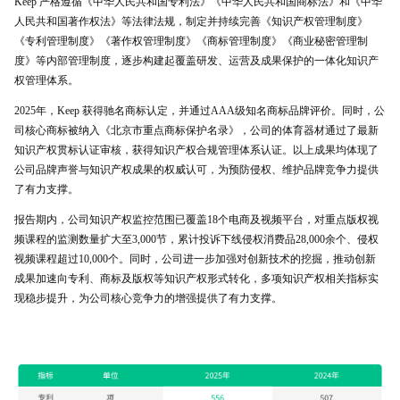
Keep 严格遵循《中华人民共和国专利法》《中华人民共和国商标法》和《中华
人民共和国著作权法》等法律法规，制定并持续完善《知识产权管理制度》
《专利管理制度》《著作权管理制度》《商标管理制度》《商业秘密管理制
度》等内部管理制度，逐步构建起覆盖研发、运营及成果保护的一体化知识产
权管理体系。
2025年，Keep 获得驰名商标认定，并通过AAA级知名商标品牌评价。同时，公
司核心商标被纳入《北京市重点商标保护名录》，公司的体育器材通过了最新
知识产权贯标认证审核，获得知识产权合规管理体系认证。以上成果均体现了
公司品牌声誉与知识产权成果的权威认可，为预防侵权、维护品牌竞争力提供
了有力支撑。
报告期内，公司知识产权监控范围已覆盖18个电商及视频平台，对重点版权视
频课程的监测数量扩大至3,000节，累计投诉下线侵权消费品28,000余个、侵权
视频课程超过10,000个。同时，公司进一步加强对创新技术的挖掘，推动创新
成果加速向专利、商标及版权等知识产权形式转化，多项知识产权相关指标实
现稳步提升，为公司核心竞争力的增强提供了有力支撑。