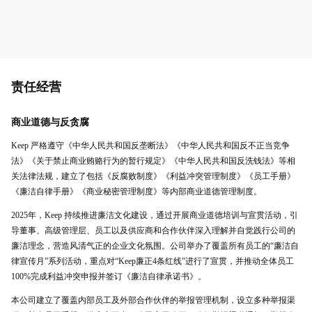
责任经营
商业道德与反贪腐
Keep 严格遵守《中华人民共和国反垄断法》《中华人民共和国反不正当竞争
法》《关于禁止商业贿赂行为的暂行规定》《中华人民共和国反洗钱法》等相
关法律法规，建立了包括《反腐败制度》《利益冲突管理制度》《员工手册》
《廉洁自律手册》《商业秘密管理制度》等内部商业道德管理制度。
2025年，Keep 持续推进廉洁文化建设，通过开展商业道德培训与宣贯活动，引
导董事、高级管理层、员工以及供应商和合作伙伴深入理解并自觉践行公司的
廉洁理念，营造风清气正的企业文化氛围。公司举办了覆盖所有员工的“廉洁自
律宣传月”系列活动，重点对“Keep廉正4条红线”进行了宣贯，并推动全体员工
100%完成利益冲突申报并签订《廉洁自律承诺书》。
本公司建立了覆盖内部员工及外部合作伙伴的举报管理机制，设立多种举报渠