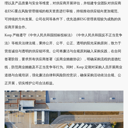
理以及产品质量与安全等维度，对供应商开展评估，并组建专业团队对供应商
在ESG重点风险管理领域的相关资质进行审核，持续推动供应链向更加规范、
可持续的方向发展。公司在同等条件下，优先选择ESG管理表现较为成熟的供
应商开展合作。
Keep 严格遵守《中华人民共和国招标投标法》《中华人民共和国反不正当竞争
法》等相关法律法规，秉持公开、公平、公正、透明的阳光采购原则，致力于
营造诚信与透明的供应链环境。公司将廉洁与合规原则融入采购实践，在合同
签署阶段，要求所有供应商签署《反商业贿赂协议》，明确采购流程的道德红
线，防范商业贿赂及不正当竞争等行为。同时，Keep 定期对采购人员开展商业
道德与合规培训，强化廉洁自律和风险防控意识，确保采购活动依法合规、公
正开展，切实维护公司合法权益。